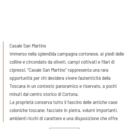
Casale San Martino
Immerso nella splendida campagna cortonese, ai piedi delle
colline e circondato da oliveti, campi coltivati e filari di
cipressi, “Casale San Martino” rappresenta una rara
opportunità per chi desidera vivere l’autenticità della
Toscana in un contesto panoramico e riservato, a pochi
minuti dal centro storico di Cortona.
La proprietà conserva tutto il fascino delle antiche case
coloniche toscane: facciate in pietra, volumi importanti,
ambienti ricchi di carattere e una disposizione che offre
grandi potenzialità sia come residenza privata di prestigio