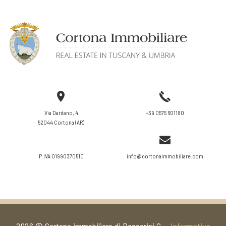
VAI ALLA SCHEDA
Via Dardano, 4
+39 0575 601180
52044 Cortona (AR)
P.IVA 01990370510
info@cortonaimmobiliare.com