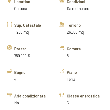
Location
Condizioni
Cortona
Da restaurare
Sup. Catastale
Terreno
1.200 mq
26.000 mq
Prezzo
Camere
750.000 €
8
Bagno
Piano
4
Terra
Aria condizionata
Classe energetica
No
G