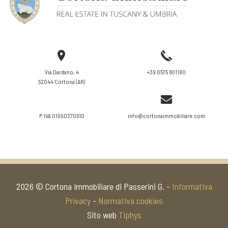
Via Dardano, 4
+39 0575 601180
52044 Cortona (AR)
P.IVA 01990370510
info@cortonaimmobiliare.com
2026 © Cortona immobiliare di Passerini G. -
Informativa
Privacy
-
Normativa cookies
Sito web
Tiphys