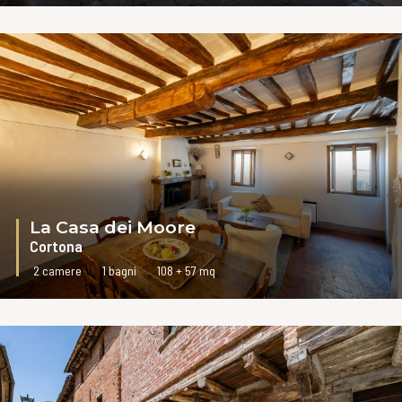
La Casa dei Moore
Cortona
2 camere
1 bagni
108 + 57 mq
VAI ALLA SCHEDA