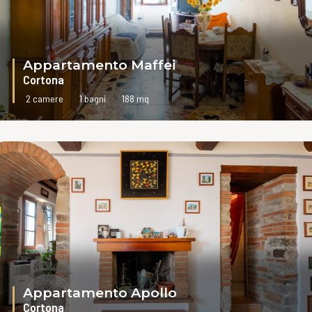
Appartamento Maffei
Cortona
2 camere
1 bagni
188 mq
VAI ALLA SCHEDA
Appartamento Apollo
Cortona