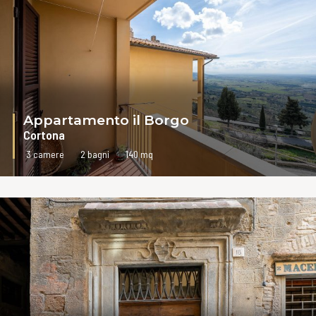
Appartamento il Borgo
Cortona
3 camere
2 bagni
140 mq