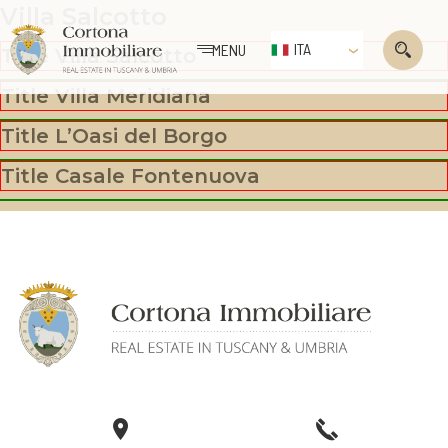
Villa Salcotto
ITA
MENU
Title Villa Salcotto
Title Villa Meridiana
Title L’Oasi del Borgo
Title Casale Fontenuova